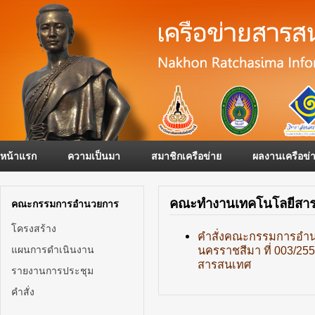
หน้าแรก
ความเป็นมา
สมาชิกเครือข่าย
ผลงานเครือข่
คณะทำงานเทคโนโลยีสารส
คณะกรรมการอำนวยการ
โครงสร้าง
คำสั่งคณะกรรมการอำน
แผนการดำเนินงาน
นครราชสีมา ที่ 003/25
สารสนเทศ
รายงานการประชุม
คำสั่ง