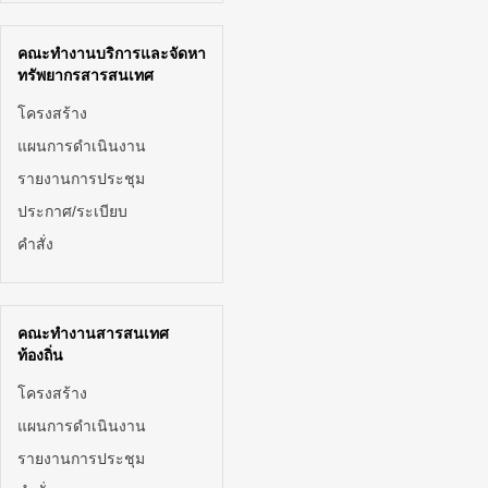
คณะทำงานบริการและจัดหา
ทรัพยากรสารสนเทศ
โครงสร้าง
แผนการดำเนินงาน
รายงานการประชุม
ประกาศ/ระเบียบ
คำสั่ง
คณะทำงานสารสนเทศ
ท้องถิ่น
โครงสร้าง
แผนการดำเนินงาน
รายงานการประชุม